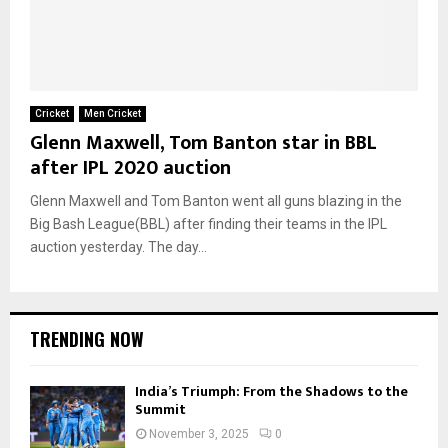
Cricket
Men Cricket
Glenn Maxwell, Tom Banton star in BBL
after IPL 2020 auction
Glenn Maxwell and Tom Banton went all guns blazing in the
Big Bash League(BBL) after finding their teams in the IPL
auction yesterday. The day...
TRENDING NOW
India’s Triumph: From the Shadows to the
Summit
November 3, 2025
0