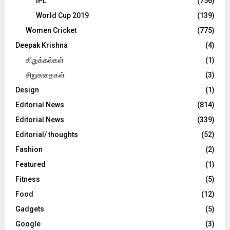
IPL
(756)
World Cup 2019
(139)
Women Cricket
(775)
Deepak Krishna
(4)
கிறுக்கல்கள்
(1)
சிறுகதைகள்
(3)
Design
(1)
Editorial News
(814)
Editorial News
(339)
Editorial/ thoughts
(52)
Fashion
(2)
Featured
(1)
Fitness
(5)
Food
(12)
Gadgets
(5)
Google
(3)