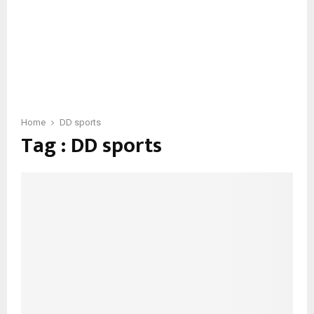
Home
DD sports
Tag : DD sports