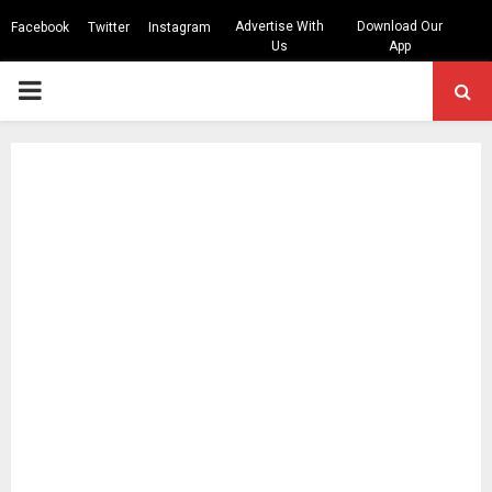
Advertise With
Download Our
Facebook
Twitter
Instagram
Us
App
PRIMARY
MENU