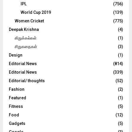
IPL
(756)
World Cup 2019
(139)
Women Cricket
(775)
Deepak Krishna
(4)
கிறுக்கல்கள்
(1)
சிறுகதைகள்
(3)
Design
(1)
Editorial News
(814)
Editorial News
(339)
Editorial/ thoughts
(52)
Fashion
(2)
Featured
(1)
Fitness
(5)
Food
(12)
Gadgets
(5)
Google
(3)