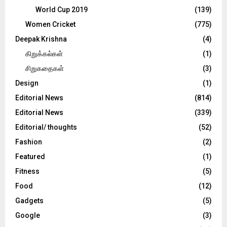
World Cup 2019
(139)
Women Cricket
(775)
Deepak Krishna
(4)
கிறுக்கல்கள்
(1)
சிறுகதைகள்
(3)
Design
(1)
Editorial News
(814)
Editorial News
(339)
Editorial/ thoughts
(52)
Fashion
(2)
Featured
(1)
Fitness
(5)
Food
(12)
Gadgets
(5)
Google
(3)