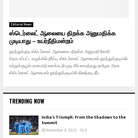
Editorial News
ஸ்டெர்லைட் ஆலையை திறக்க அனுமதிக்க
முடியாது – உயர்நீதிமன்றம்
தூத்துக்குடி ஸ்டெர்லைட் ஆலையை திறக்க அனுமதி கோரி
தொடரப்பட்ட வழக்கில் தீர்ப்பு. ஸ்டெர்லைட் ஆலையால் தூத்துக்குடியில்
சுற்றுச்சூழல் மாசுபாடு எனக்கூறி மூடி சீல் வைத்தது தமிழக அரசு
ஸ்டெர்லைட் ஆலையால் தூத்துக்குடியில் நிலத்தடி நீர்...
TRENDING NOW
India’s Triumph: From the Shadows to the
Summit
November 3, 2025
0