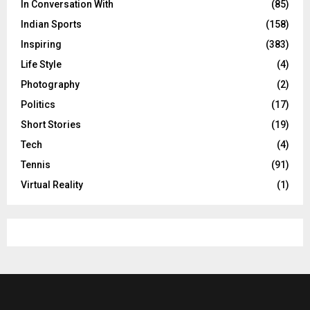
In Conversation With
(85)
Indian Sports
(158)
Inspiring
(383)
Life Style
(4)
Photography
(2)
Politics
(17)
Short Stories
(19)
Tech
(4)
Tennis
(91)
Virtual Reality
(1)