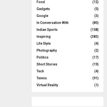
Food
(12)
Gadgets
(5)
Google
(3)
In Conversation With
(85)
Indian Sports
(158)
Inspiring
(383)
Life Style
(4)
Photography
(2)
Politics
(17)
Short Stories
(19)
Tech
(4)
Tennis
(91)
Virtual Reality
(1)