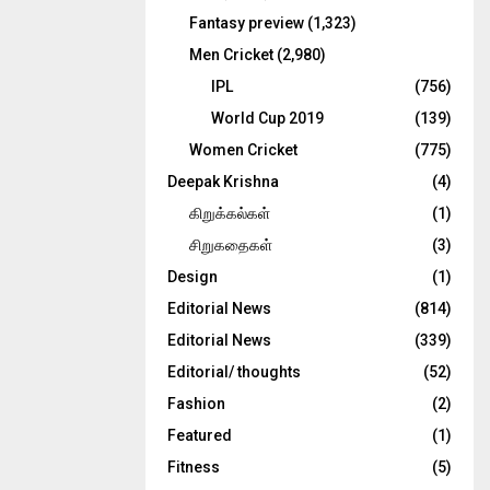
Fantasy preview
(1,323)
Men Cricket
(2,980)
IPL
(756)
World Cup 2019
(139)
Women Cricket
(775)
Deepak Krishna
(4)
கிறுக்கல்கள்
(1)
சிறுகதைகள்
(3)
Design
(1)
Editorial News
(814)
Editorial News
(339)
Editorial/ thoughts
(52)
Fashion
(2)
Featured
(1)
Fitness
(5)