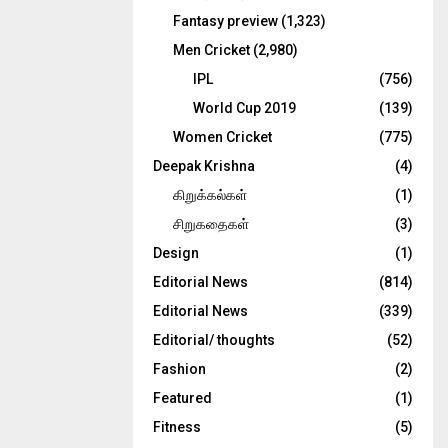
Fantasy preview
(1,323)
Men Cricket
(2,980)
IPL
(756)
World Cup 2019
(139)
Women Cricket
(775)
Deepak Krishna
(4)
கிறுக்கல்கள்
(1)
சிறுகதைகள்
(3)
Design
(1)
Editorial News
(814)
Editorial News
(339)
Editorial/ thoughts
(52)
Fashion
(2)
Featured
(1)
Fitness
(5)