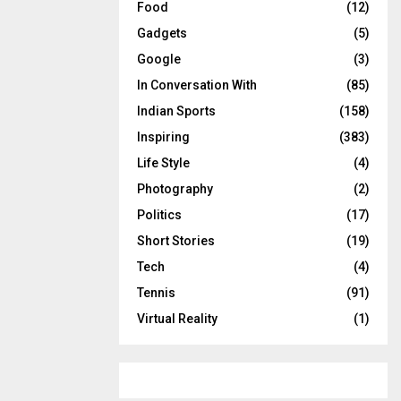
Food
(12)
Gadgets
(5)
Google
(3)
In Conversation With
(85)
Indian Sports
(158)
Inspiring
(383)
Life Style
(4)
Photography
(2)
Politics
(17)
Short Stories
(19)
Tech
(4)
Tennis
(91)
Virtual Reality
(1)