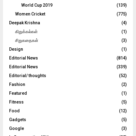
World Cup 2019
(139)
Women Cricket
(775)
Deepak Krishna
(4)
கிறுக்கல்கள்
(1)
சிறுகதைகள்
(3)
Design
(1)
Editorial News
(814)
Editorial News
(339)
Editorial/ thoughts
(52)
Fashion
(2)
Featured
(1)
Fitness
(5)
Food
(12)
Gadgets
(5)
Google
(3)