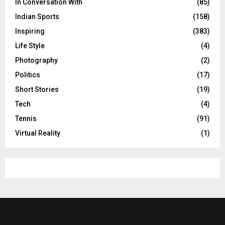
In Conversation With
(85)
Indian Sports
(158)
Inspiring
(383)
Life Style
(4)
Photography
(2)
Politics
(17)
Short Stories
(19)
Tech
(4)
Tennis
(91)
Virtual Reality
(1)