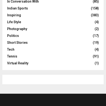
In Conversation With
(85)
Indian Sports
(158)
Inspiring
(383)
Life Style
(4)
Photography
(2)
Politics
(17)
Short Stories
(19)
Tech
(4)
Tennis
(91)
Virtual Reality
(1)