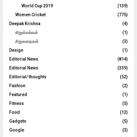
World Cup 2019
(139)
Women Cricket
(775)
Deepak Krishna
(4)
கிறுக்கல்கள்
(1)
சிறுகதைகள்
(3)
Design
(1)
Editorial News
(814)
Editorial News
(339)
Editorial/ thoughts
(52)
Fashion
(2)
Featured
(1)
Fitness
(5)
Food
(12)
Gadgets
(5)
Google
(3)