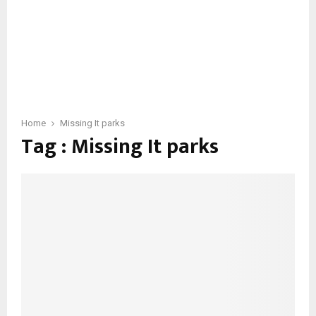
Home
Missing It parks
Tag : Missing It parks