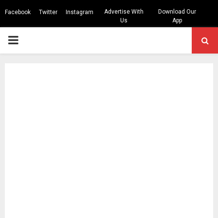
Advertise With
Download Our
Facebook
Twitter
Instagram
Us
App
PRIMARY
MENU