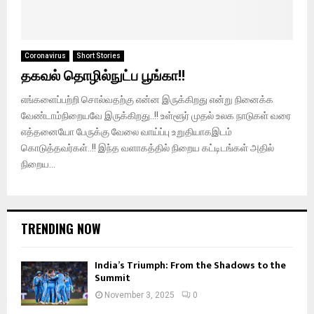
Coronavirus
Short Stories
தகவல் தொழில்நுட்ப பூங்கா!!
எங்களைப்பற்றி சொல்வதற்கு என்ன இருக்கிறது என்று நினைக்க
வேண்டாம்நிறையவே இருக்கிறது..!! உள்ளூர் முதல் உலக நாடுகள் வரை
எத்தனையோ பேருக்கு வேலை வாய்ப்பு உறுதியாகஇடம்
கொடுத்தவர்கள்..!! இந்த வளாகத்தில் நிறைய கட்டிடங்கள் அதில்
நிறைய...
TRENDING NOW
India’s Triumph: From the Shadows to the
Summit
November 3, 2025
0