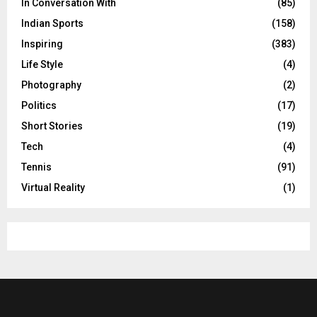
In Conversation With
(85)
Indian Sports
(158)
Inspiring
(383)
Life Style
(4)
Photography
(2)
Politics
(17)
Short Stories
(19)
Tech
(4)
Tennis
(91)
Virtual Reality
(1)