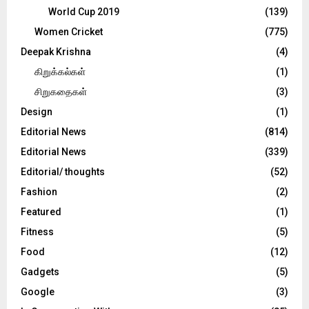
World Cup 2019
(139)
Women Cricket
(775)
Deepak Krishna
(4)
கிறுக்கல்கள்
(1)
சிறுகதைகள்
(3)
Design
(1)
Editorial News
(814)
Editorial News
(339)
Editorial/ thoughts
(52)
Fashion
(2)
Featured
(1)
Fitness
(5)
Food
(12)
Gadgets
(5)
Google
(3)