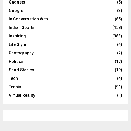
Gadgets
(5)
Google
(3)
In Conversation With
(85)
Indian Sports
(158)
Inspiring
(383)
Life Style
(4)
Photography
(2)
Politics
(17)
Short Stories
(19)
Tech
(4)
Tennis
(91)
Virtual Reality
(1)