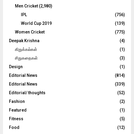
Men Cricket
(2,980)
IPL
(756)
World Cup 2019
(139)
Women Cricket
(775)
Deepak Krishna
(4)
கிறுக்கல்கள்
(1)
சிறுகதைகள்
(3)
Design
(1)
Editorial News
(814)
Editorial News
(339)
Editorial/ thoughts
(52)
Fashion
(2)
Featured
(1)
Fitness
(5)
Food
(12)