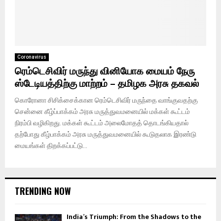
Coronavirus
ரெம்டெசிவிர் மருந்து வினியோக மையம் நேரு
ஸ்டேடியத்திற்கு மாற்றம் – தமிழக அரசு தகவல்
கொரோனா சிசிக்சைக்கான ரெம்டெசிவிர் மருந்தை வாங்குவதற்கு
சென்னை கீழ்ப்பாக்கம் அரசு மருத்துவமனையில் மக்கள் கூட்டம்
நிரம்பி வழிகிறது. மக்கள் கூட்டம் அலைமோதத் தொடங்கியதால்
தற்போது கீழ்பாக்கம் அரசு மருத்துவமனையில் கூடுதலாக இரண்டு
மையங்கள் திறக்கப்பட்டு...
TRENDING NOW
India’s Triumph: From the Shadows to the