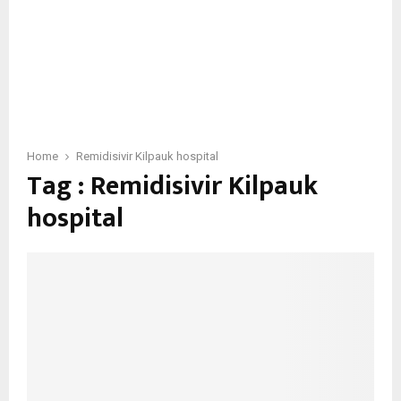
Home
Remidisivir Kilpauk hospital
Tag : Remidisivir Kilpauk
hospital