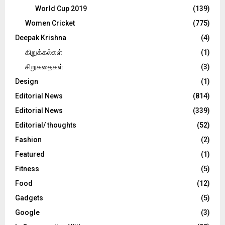
World Cup 2019
(139)
Women Cricket
(775)
Deepak Krishna
(4)
கிறுக்கல்கள்
(1)
சிறுகதைகள்
(3)
Design
(1)
Editorial News
(814)
Editorial News
(339)
Editorial/ thoughts
(52)
Fashion
(2)
Featured
(1)
Fitness
(5)
Food
(12)
Gadgets
(5)
Google
(3)