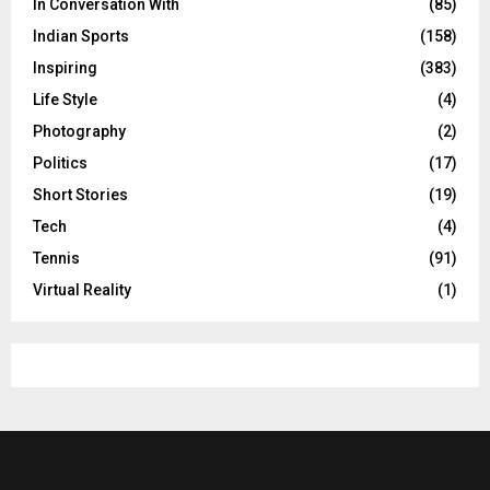
In Conversation With
(85)
Indian Sports
(158)
Inspiring
(383)
Life Style
(4)
Photography
(2)
Politics
(17)
Short Stories
(19)
Tech
(4)
Tennis
(91)
Virtual Reality
(1)