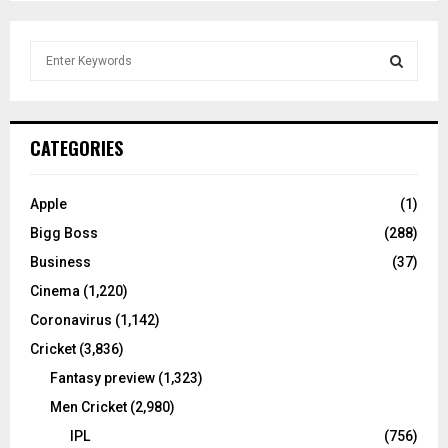
S
e
a
S
r
c
E
CATEGORIES
h
f
A
o
Apple
(1)
r
R
Bigg Boss
(288)
:
C
Business
(37)
Cinema
(1,220)
H
Coronavirus
(1,142)
Cricket
(3,836)
Fantasy preview
(1,323)
Men Cricket
(2,980)
IPL
(756)