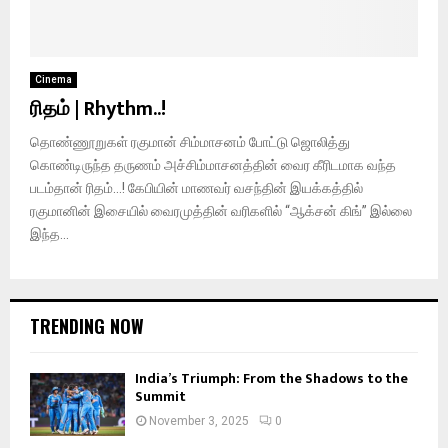
Cinema
ரிதம்‌‌ | Rhythm..!
தொண்ணூறுகள் ரகுமான் சிம்மாசனம் போட்டு ஜொலித்து
கொண்டிருந்த தருணம் அச்சிம்மாசனத்தின் வைர கீரிடமாக வந்த
படம்தான் ரிதம்‌‌…! கேபியின் மாணவர் வசந்தின் இயக்கத்தில்
ரகுமானின் இசையில் வைரமுத்தின் வரிகளில் “ஆக்சன் கிங்” இல்லை
இந்த...
TRENDING NOW
India’s Triumph: From the Shadows to the
Summit
November 3, 2025
0