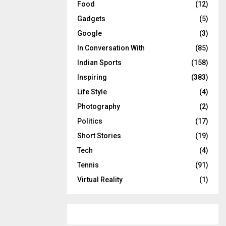
Food
(12)
Gadgets
(5)
Google
(3)
In Conversation With
(85)
Indian Sports
(158)
Inspiring
(383)
Life Style
(4)
Photography
(2)
Politics
(17)
Short Stories
(19)
Tech
(4)
Tennis
(91)
Virtual Reality
(1)