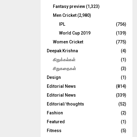
Fantasy preview
(1,323)
Men Cricket
(2,980)
IPL
(756)
World Cup 2019
(139)
Women Cricket
(775)
Deepak Krishna
(4)
கிறுக்கல்கள்
(1)
சிறுகதைகள்
(3)
Design
(1)
Editorial News
(814)
Editorial News
(339)
Editorial/ thoughts
(52)
Fashion
(2)
Featured
(1)
Fitness
(5)