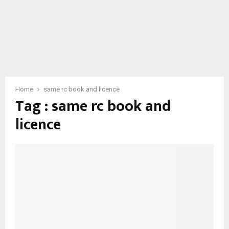
Home
same rc book and licence
Tag : same rc book and
licence