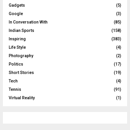
Gadgets
(5)
Google
(3)
In Conversation With
(85)
Indian Sports
(158)
Inspiring
(383)
Life Style
(4)
Photography
(2)
Politics
(17)
Short Stories
(19)
Tech
(4)
Tennis
(91)
Virtual Reality
(1)