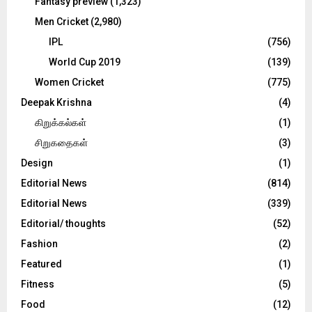
Fantasy preview
(1,323)
Men Cricket
(2,980)
IPL
(756)
World Cup 2019
(139)
Women Cricket
(775)
Deepak Krishna
(4)
கிறுக்கல்கள்
(1)
சிறுகதைகள்
(3)
Design
(1)
Editorial News
(814)
Editorial News
(339)
Editorial/ thoughts
(52)
Fashion
(2)
Featured
(1)
Fitness
(5)
Food
(12)