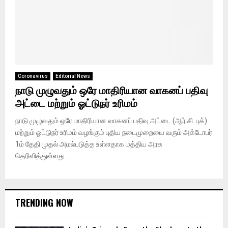
Coronavirus
Editorial News
நாடு முழுவதும் ஒரே மாதிரியான வாகனப் பதிவு
அட்டை மற்றும் ஓட்டுநர் உரிமம்
நாடு முழுவதும் ஒரே மாதிரியான வாகனப் பதிவு அட்டை (ஆர்.சி. புக்)
மற்றும் ஓட்டுநர் உரிமம் வழங்கும் புதிய நடைமுறையை வரும் அக்டோபர்
1ம் தேதி முதல் அமல்படுத்த உள்ளதாக மத்திய அரசு
தெரிவித்துள்ளது....
TRENDING NOW