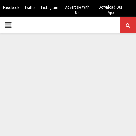
Advertise With
Download Our
Facebook
Twitter
Instagram
Us
App
PRIMARY
MENU