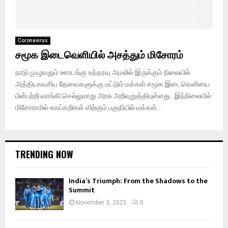
Coronavirus
சமூக இடைவெளியில் அசத்தும் மிசோரம்
நாடு முழுவதும் ஊரடங்கு உத்தரவு அமலில் இருக்கும் நிலையில்
அத்தியாவசிய தேவைகளுக்கு மட்டும் மக்கள் சமூக இடைவெளியை
பின்பற்றி வாங்கி செல்லுமாறு அரசு அறிவுறுத்தியுள்ளது . இந்நிலையில்
மிசோராமில் காய்கறிகள் விற்கும் பகுதியில் மக்கள்...
TRENDING NOW
India’s Triumph: From the Shadows to the
Summit
November 3, 2025
0