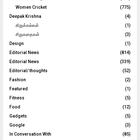
Women Cricket
(775)
Deepak Krishna
(4)
கிறுக்கல்கள்
(1)
சிறுகதைகள்
(3)
Design
(1)
Editorial News
(814)
Editorial News
(339)
Editorial/ thoughts
(52)
Fashion
(2)
Featured
(1)
Fitness
(5)
Food
(12)
Gadgets
(5)
Google
(3)
In Conversation With
(85)