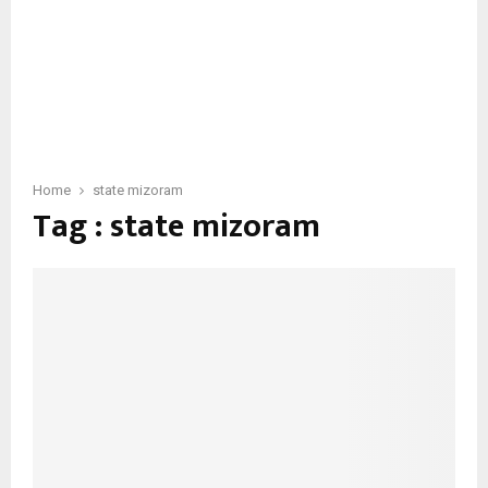
Home
state mizoram
Tag : state mizoram