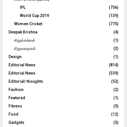
IPL
(756)
World Cup 2019
(139)
Women Cricket
(775)
Deepak Krishna
(4)
கிறுக்கல்கள்
(1)
சிறுகதைகள்
(3)
Design
(1)
Editorial News
(814)
Editorial News
(339)
Editorial/ thoughts
(52)
Fashion
(2)
Featured
(1)
Fitness
(5)
Food
(12)
Gadgets
(5)