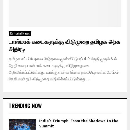
Editorial News
டாஸ்மாக் கடைகளுக்கு விடுமுறை தமிழக அரசு
அதிரடி
தமிழக சட்டப்பேரவை தேர்தலை முன்னிட்டு ஏப்.4-ம் தேதி முதல் 6-ம்
தேதி வரை டாஸ்மாக் கடைகளுக்கு விடுமுறை என
அறிவிக்கப்பட்டுள்ளது. வாக்கு எண்ணிக்கை நடைபெற உள்ள மே 2-ம்
தேதி அன்றும் விடுமுறை அறிவிக்கப்பட்டுள்ளது....
TRENDING NOW
India’s Triumph: From the Shadows to the
Summit