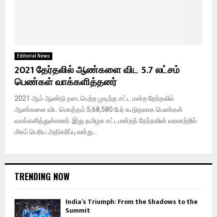
Editorial News
2021 தேர்தலில் ஆண்களை விட 5.7 லட்சம்
பெண்கள் வாக்களித்தனர்
2021 ஆம் ஆண்டு நடைபெற்ற முடிந்த சட்ட மன்ற தேர்தலில்
ஆண்களை விட மொத்தம் 5,68,580 பேர் கூடுதலாக பெண்கள்
வாக்களித்துள்ளனர். இது தமிழக சட்டமன்றத் தேர்தலின் வரலாற்றில்
மிகப் பெரிய அதிகரிப்பு என்று...
TRENDING NOW
India’s Triumph: From the Shadows to the
Summit