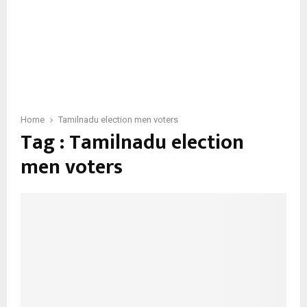
Home
Tamilnadu election men voters
Tag : Tamilnadu election
men voters