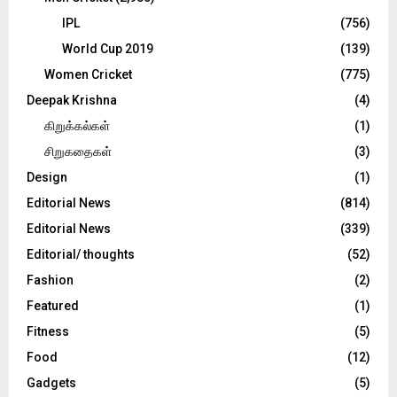
IPL
(756)
World Cup 2019
(139)
Women Cricket
(775)
Deepak Krishna
(4)
கிறுக்கல்கள்
(1)
சிறுகதைகள்
(3)
Design
(1)
Editorial News
(814)
Editorial News
(339)
Editorial/ thoughts
(52)
Fashion
(2)
Featured
(1)
Fitness
(5)
Food
(12)
Gadgets
(5)