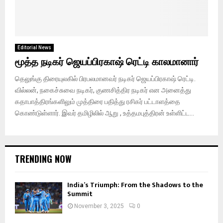
Editorial News
மூத்த நடிகர் ஜெயப்பிரகாஷ் ரெட்டி காலமானார்
தெலுங்கு திரையுலகில் பிரபலமானவர் நடிகர் ஜெயப்பிரகாஷ் ரெட்டி.
வில்லன், நகைச்சுவை நடிகர், குணசித்திர நடிகர் என அனைத்து
கதாபாத்திரங்களிலும் முத்திரை பதித்து ரசிகர் பட்டாளத்தை
கொண்டுள்ளார். இவர் தமிழிலில் ஆறு , உத்தமபுத்திரன் உள்ளிட்ட...
TRENDING NOW
India’s Triumph: From the Shadows to the
Summit
November 3, 2025
0