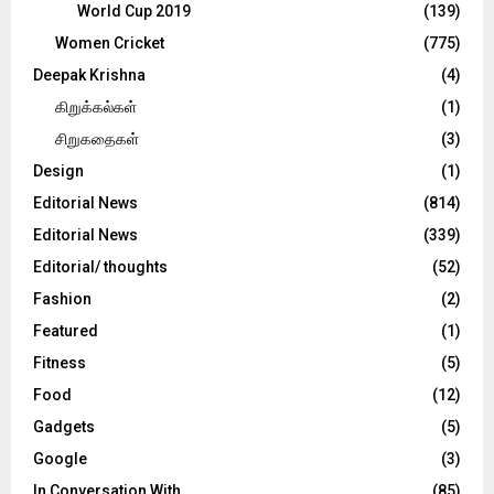
World Cup 2019
(139)
Women Cricket
(775)
Deepak Krishna
(4)
கிறுக்கல்கள்
(1)
சிறுகதைகள்
(3)
Design
(1)
Editorial News
(814)
Editorial News
(339)
Editorial/ thoughts
(52)
Fashion
(2)
Featured
(1)
Fitness
(5)
Food
(12)
Gadgets
(5)
Google
(3)
In Conversation With
(85)