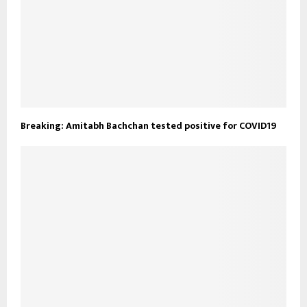
Breaking: Amitabh Bachchan tested positive for COVID19