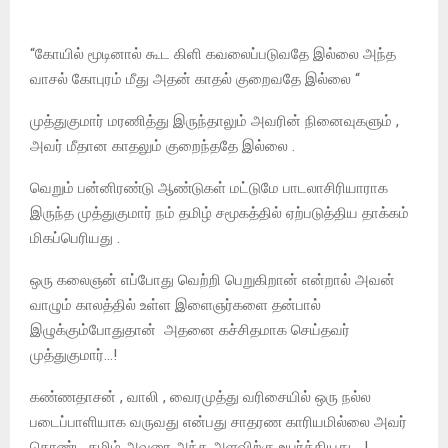
“கோயில் மூடினால் கூட கிளி கவலைப்படுவதே இல்லை அந்த
வாசல் கோபுரம் மீது அதன் காதல் குறைவதே இல்லை “
முத்துகுமார் மரணித்து இருந்தாலும் அவரின் நினைவுகளும் ,
அவர் மீதான காதலும் குறைந்ததே இல்லை .
வெறும் பன்னிரண்டு ஆண்டுகள் மட்டுமே பாடலாசிரியாராக
இருந்த முத்துகுமார் நம் தமிழ் சமூகத்தில் ஏற்படுத்திய தாக்கம்
மிகப்பெரியது .
ஒரு கலைஞன் எப்போது வெற்றி பெறுகிறான் என்றால் அவன்
வாழும் காலத்தில் உள்ள இளைஞர்களை தன்பால்
இழுக்கும்போதுதான் அதனை கச்சிதமாக செய்தவர்
முத்துகுமார்…!
கண்ணதாசன் , வாலி , வைரமுத்து வரிசையில் ஒரு நல்ல
படைப்பாளியாக வருவது என்பது சாதரண காரியமில்லை அவர்
கொண்ட தமிழ் அவரை அந்த அளவிற்கு உயர்த்தியது …!