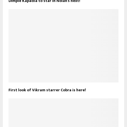
Dimple Kapadia to star in Nolan’s next!
First look of Vikram starrer Cobra is here!