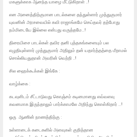
மகளுக்காக ஆனந்த யாழை மீட்டுகிறாள் ..!
என அனைத்திற்குமான பாடல்களை தந்துள்ளார் முத்துகுமார்
யுவனின் அரசவையில் கவி ராஜாங்கமே செய்தவர் தற்போது
நம்மிடையே இல்லை என்பது வருத்தமே…!
திரையிசை பாடல்கள் தவிர தனி புத்தகங்களையும் பல
எழுதியுள்ளார் முத்துகுமார் அதிலும் தன் யதார்த்தத்தை மீறாமல்
சொல்லியதுதான் அவரின் வெற்றி ..!
சில ஹைக்கூக்கள் இங்கே :
வாழ்க்கை :
கடவுளிடம் சீட்டாடுவது கொஞ்சம் கடினமானது எவ்வளவு
கவனமாக இருந்தாலும் பார்க்காமலே அறிந்து கொள்கிறார் …!
ஒரு ஆணின் நாணத்திற்கு :
உள்ளாடைக் கடைகளில் அளவுகள் குறித்தான