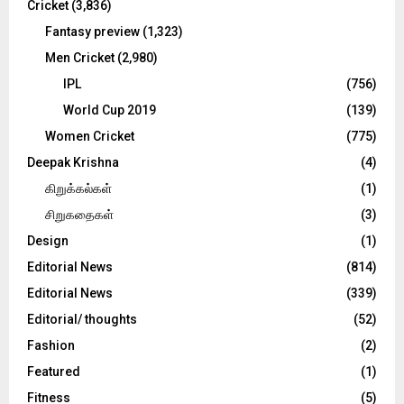
Cricket
(3,836)
Fantasy preview
(1,323)
Men Cricket
(2,980)
IPL
(756)
World Cup 2019
(139)
Women Cricket
(775)
Deepak Krishna
(4)
கிறுக்கல்கள்
(1)
சிறுகதைகள்
(3)
Design
(1)
Editorial News
(814)
Editorial News
(339)
Editorial/ thoughts
(52)
Fashion
(2)
Featured
(1)
Fitness
(5)