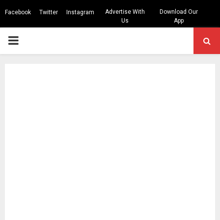
Advertise With
Download Our
Facebook
Twitter
Instagram
Us
App
PRIMARY
MENU