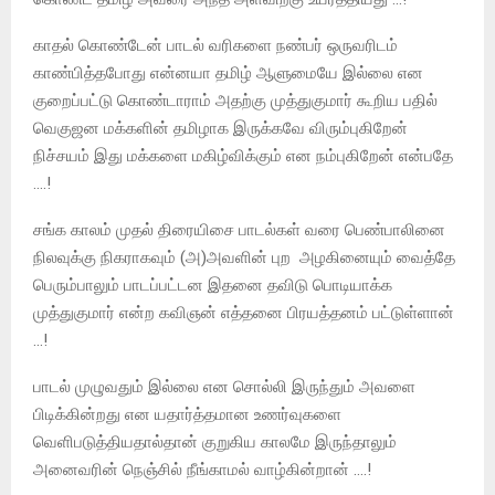
காதல் கொண்டேன் பாடல் வரிகளை நண்பர் ஒருவரிடம்
காண்பித்தபோது என்னயா தமிழ் ஆளுமையே இல்லை என
குறைப்பட்டு கொண்டாராம் அதற்கு முத்துகுமார் கூறிய பதில்
வெகுஜன மக்களின் தமிழாக இருக்கவே விரும்புகிறேன்
நிச்சயம் இது மக்களை மகிழ்விக்கும் என நம்புகிறேன் என்பதே
….!
சங்க காலம் முதல் திரையிசை பாடல்கள் வரை பெண்பாலினை
நிலவுக்கு நிகராகவும் (அ)அவளின் புற அழகினையும் வைத்தே
பெரும்பாலும் பாடப்பட்டன இதனை தவிடு பொடியாக்க
முத்துகுமார் என்ற கவிஞன் எத்தனை பிரயத்தனம் பட்டுள்ளான்
…!
பாடல் முழுவதும் இல்லை என சொல்லி இருந்தும் அவளை
பிடிக்கின்றது என யதார்த்தமான உணர்வுகளை
வெளிபடுத்தியதால்தான் குறுகிய காலமே இருந்தாலும்
அனைவரின் நெஞ்சில் நீங்காமல் வாழ்கின்றான் ….!