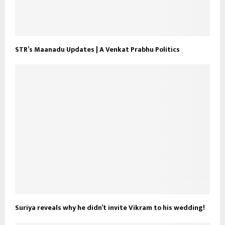
STR’s Maanadu Updates | A Venkat Prabhu Politics
Suriya reveals why he didn’t invite Vikram to his wedding!