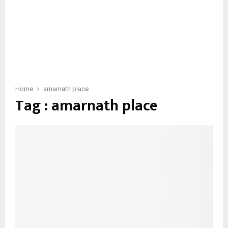
Home
amarnath place
Tag : amarnath place