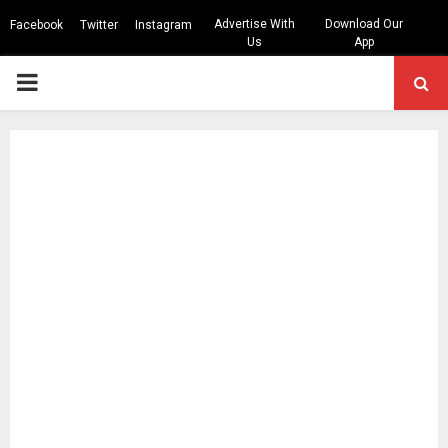
Advertise With
Download Our
Facebook
Twitter
Instagram
Us
App
PRIMARY
MENU