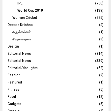
IPL
(756)
World Cup 2019
(139)
Women Cricket
(775)
Deepak Krishna
(4)
கிறுக்கல்கள்
(1)
சிறுகதைகள்
(3)
Design
(1)
Editorial News
(814)
Editorial News
(339)
Editorial/ thoughts
(52)
Fashion
(2)
Featured
(1)
Fitness
(5)
Food
(12)
Gadgets
(5)
Google
(3)