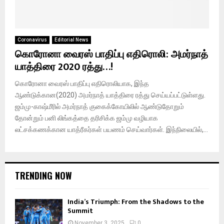
Coronavirus
Editorial News
கொரோனா வைரஸ் பாதிப்பு எதிரொலி: அமர்நாத்
யாத்திரை 2020 ரத்து…!
கொரோனா வைரஸ் பாதிப்பு எதிரொலியாக, இந்த
ஆண்டுக்கான(2020) அமர்நாத் யாத்திரை ரத்து செய்யப்பட்டுள்ளது.
ஜம்மு-காஷ்மீரில் அமர்நாத் குகைக்கோயிலில் ஆண்டுதோறும்
தோன்றும் பனி லிங்கத்தை தரிசிக்க ஜம்மு வழியாக
லட்சக்கணக்கான யாத்ரீகர்கள் பயணம் செய்வார்கள். இந்நிலையில்,...
TRENDING NOW
India’s Triumph: From the Shadows to the
Summit
November 3, 2025
0