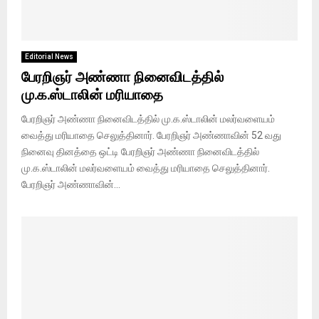
Editorial News
பேரறிஞர் அண்ணா நினைவிடத்தில்
மு.க.ஸ்டாலின் மரியாதை
பேரறிஞர் அண்ணா நினைவிடத்தில் மு.க.ஸ்டாலின் மலர்வளையம்
வைத்து மரியாதை செலுத்தினார். பேரறிஞர் அண்ணாவின் 52 வது
நினைவு தினத்தை ஒட்டி பேரறிஞர் அண்ணா நினைவிடத்தில்
மு.க.ஸ்டாலின் மலர்வளையம் வைத்து மரியாதை செலுத்தினார்.
பேரறிஞர் அண்ணாவின்...