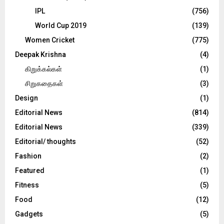
IPL
(756)
World Cup 2019
(139)
Women Cricket
(775)
Deepak Krishna
(4)
கிறுக்கல்கள்
(1)
சிறுகதைகள்
(3)
Design
(1)
Editorial News
(814)
Editorial News
(339)
Editorial/ thoughts
(52)
Fashion
(2)
Featured
(1)
Fitness
(5)
Food
(12)
Gadgets
(5)