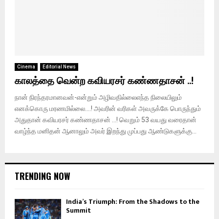
Cinema
Editorial News
காலத்தை வென்ற கவியரசர் கண்ணதாசன் ..!
நான் நிரந்தரமானவன்-என்றும் அழிவதில்லைஎந்த நிலையிலும்
எனக்கொரு மரணமில்லை….! அவரின் வரிகள் அவருக்கே பொருந்தும்
அதுதான் கவியரசர் கண்ணதாசன் …! வெறும் 53 வயது வரைதான்
வாழ்ந்த மனிதன் ஆனாலும் அவர் இறந்து முப்பது ஆண்டுகளுக்கு...
TRENDING NOW
India’s Triumph: From the Shadows to the
Summit