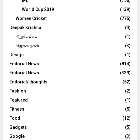
IPL
(756)
World Cup 2019
(139)
Women Cricket
(775)
Deepak Krishna
(4)
கிறுக்கல்கள்
(1)
சிறுகதைகள்
(3)
Design
(1)
Editorial News
(814)
Editorial News
(339)
Editorial/ thoughts
(52)
Fashion
(2)
Featured
(1)
Fitness
(5)
Food
(12)
Gadgets
(5)
Google
(3)