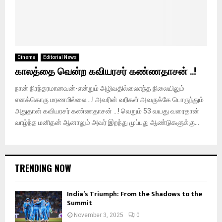
Cinema
Editorial News
காலத்தை வென்ற கவியரசர் கண்ணதாசன் ..!
நான் நிரந்தரமானவன்-என்றும் அழிவதில்லைஎந்த நிலையிலும்
எனக்கொரு மரணமில்லை….! அவரின் வரிகள் அவருக்கே பொருந்தும்
அதுதான் கவியரசர் கண்ணதாசன் …! வெறும் 53 வயது வரைதான்
வாழ்ந்த மனிதன் ஆனாலும் அவர் இறந்து முப்பது ஆண்டுகளுக்கு...
TRENDING NOW
India’s Triumph: From the Shadows to the
Summit
November 3, 2025
0