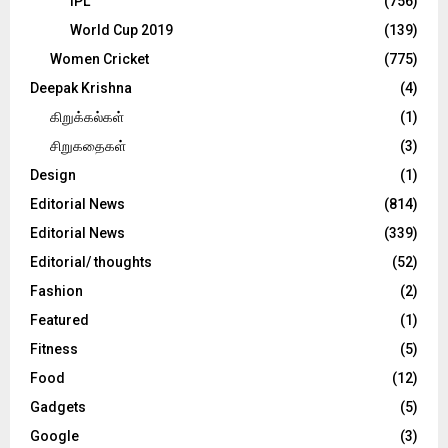
IPL
(756)
World Cup 2019
(139)
Women Cricket
(775)
Deepak Krishna
(4)
கிறுக்கல்கள்
(1)
சிறுகதைகள்
(3)
Design
(1)
Editorial News
(814)
Editorial News
(339)
Editorial/ thoughts
(52)
Fashion
(2)
Featured
(1)
Fitness
(5)
Food
(12)
Gadgets
(5)
Google
(3)