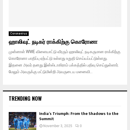
Coronavirus
ஹாலிவுட் நடிகர் ராக்கிற்கு கொரோனா
முன்னாள் WWE விளையாட்டு வீரரும் ஹாலிவுட் நடிகருமான ராக்கிற்கு
கொரோனா பாதிப்பு ஏற்பட்டு உள்ளது உறுதி செய்யப்பட்டுள்ளது.
இதனை அவர் தனது இன்ஸ்டாகிராம் பக்கத்தில் பதிவு செய்துள்ளார்.
மேலும் அவருக்கு மட்டுமின்றி அவருடைய மனைவி...
TRENDING NOW
India’s Triumph: From the Shadows to the
Summit
November 3, 2025
0