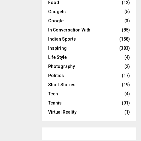
Food
(12)
Gadgets
(5)
Google
(3)
In Conversation With
(85)
Indian Sports
(158)
Inspiring
(383)
Life Style
(4)
Photography
(2)
Politics
(17)
Short Stories
(19)
Tech
(4)
Tennis
(91)
Virtual Reality
(1)