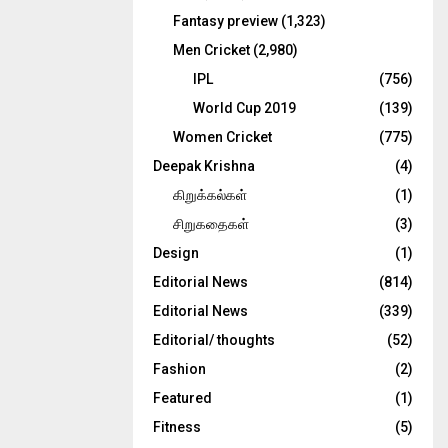
Fantasy preview
(1,323)
Men Cricket
(2,980)
IPL
(756)
World Cup 2019
(139)
Women Cricket
(775)
Deepak Krishna
(4)
கிறுக்கல்கள்
(1)
சிறுகதைகள்
(3)
Design
(1)
Editorial News
(814)
Editorial News
(339)
Editorial/ thoughts
(52)
Fashion
(2)
Featured
(1)
Fitness
(5)