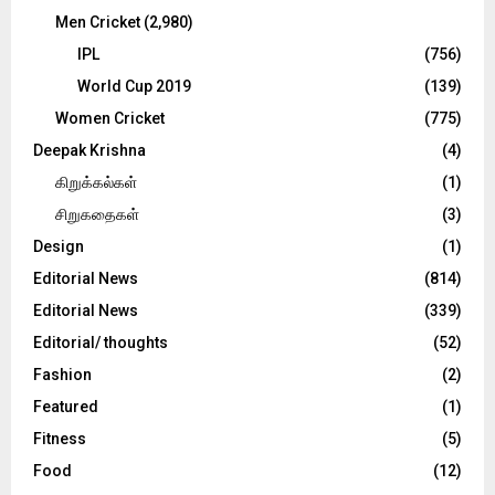
Men Cricket
(2,980)
IPL
(756)
World Cup 2019
(139)
Women Cricket
(775)
Deepak Krishna
(4)
கிறுக்கல்கள்
(1)
சிறுகதைகள்
(3)
Design
(1)
Editorial News
(814)
Editorial News
(339)
Editorial/ thoughts
(52)
Fashion
(2)
Featured
(1)
Fitness
(5)
Food
(12)