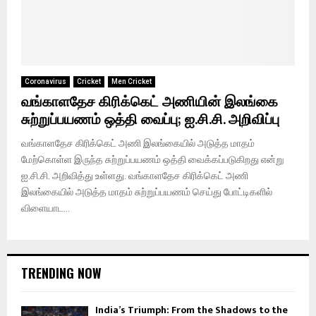
Coronavirus
Cricket
Men Cricket
வங்காளதேச கிரிக்கெட் அணியின் இலங்கை
சுற்றுப்பயணம் ஒத்தி வைப்பு; ஐ.சி.சி. அறிவிப்பு
வங்காளதேச கிரிக்கெட் அணி இலங்கையில் அடுத்த மாதம்
மேற்கொள்ள இருந்த சுற்றுப்பயணம் ஒத்தி வைக்கப்படுகிறது என்று
ஐ.சி.சி. அறிவித்து உள்ளது. வங்காளதேச கிரிக்கெட் அணி
இலங்கையில் அடுத்த மாதம் சுற்றுப்பயணம் செய்து போட்டிகளில்
விளையாட...
TRENDING NOW
India’s Triumph: From the Shadows to the