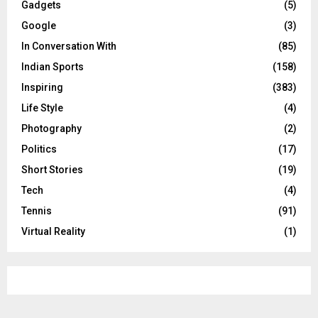
Gadgets
(5)
Google
(3)
In Conversation With
(85)
Indian Sports
(158)
Inspiring
(383)
Life Style
(4)
Photography
(2)
Politics
(17)
Short Stories
(19)
Tech
(4)
Tennis
(91)
Virtual Reality
(1)