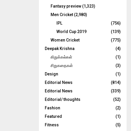
Fantasy preview
(1,323)
Men Cricket
(2,980)
IPL
(756)
World Cup 2019
(139)
Women Cricket
(775)
Deepak Krishna
(4)
கிறுக்கல்கள்
(1)
சிறுகதைகள்
(3)
Design
(1)
Editorial News
(814)
Editorial News
(339)
Editorial/ thoughts
(52)
Fashion
(2)
Featured
(1)
Fitness
(5)