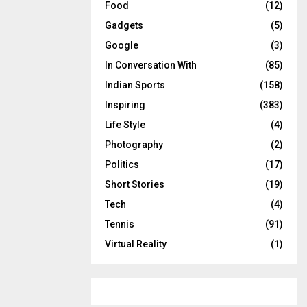
Food
(12)
Gadgets
(5)
Google
(3)
In Conversation With
(85)
Indian Sports
(158)
Inspiring
(383)
Life Style
(4)
Photography
(2)
Politics
(17)
Short Stories
(19)
Tech
(4)
Tennis
(91)
Virtual Reality
(1)