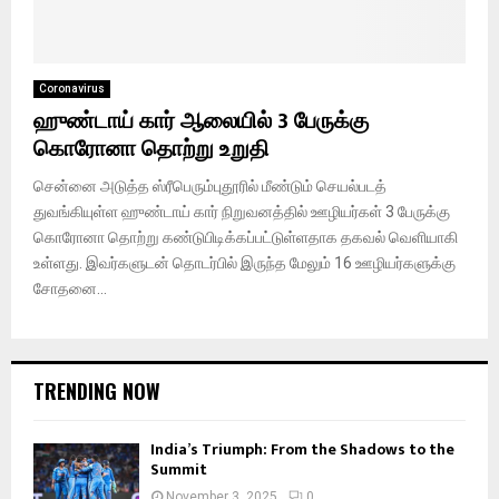
Coronavirus
ஹுண்டாய் கார் ஆலையில் 3 பேருக்கு
கொரோனா தொற்று உறுதி
சென்னை அடுத்த ஸ்ரீபெரும்புதூரில் மீண்டும் செயல்படத்
துவங்கியுள்ள ஹுண்டாய் கார் நிறுவனத்தில் ஊழியர்கள் 3 பேருக்கு
கொரோனா தொற்று கண்டுபிடிக்கப்பட்டுள்ளதாக தகவல் வெளியாகி
உள்ளது. இவர்களுடன் தொடர்பில் இருந்த மேலும் 16 ஊழியர்களுக்கு
சோதனை...
TRENDING NOW
India’s Triumph: From the Shadows to the
Summit
November 3, 2025
0