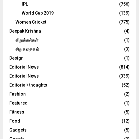
IPL
(756)
World Cup 2019
(139)
Women Cricket
(775)
Deepak Krishna
(4)
கிறுக்கல்கள்
(1)
சிறுகதைகள்
(3)
Design
(1)
Editorial News
(814)
Editorial News
(339)
Editorial/ thoughts
(52)
Fashion
(2)
Featured
(1)
Fitness
(5)
Food
(12)
Gadgets
(5)
Google
(3)