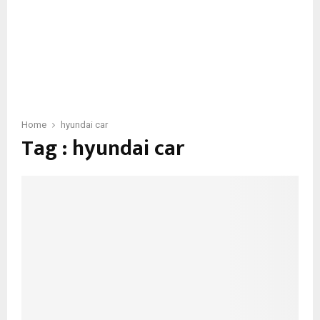
Home
hyundai car
Tag : hyundai car