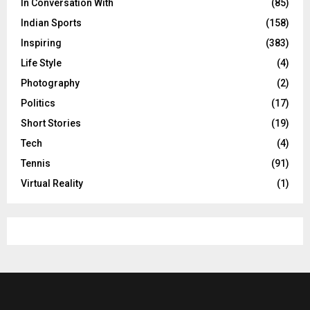
In Conversation With
(85)
Indian Sports
(158)
Inspiring
(383)
Life Style
(4)
Photography
(2)
Politics
(17)
Short Stories
(19)
Tech
(4)
Tennis
(91)
Virtual Reality
(1)