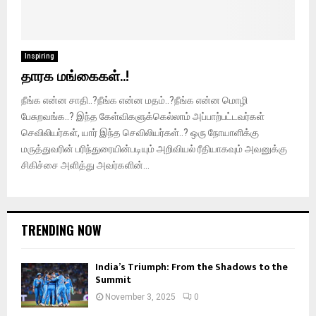
Inspiring
தாரக மங்கைகள்..!
நீங்க என்ன சாதி..?நீங்க என்ன மதம்..?நீங்க என்ன மொழி
பேசுறவங்க..? இந்த கேள்விகளுக்கெல்லாம் அப்பாற்பட்டவர்கள்
செவிலியர்கள், யார் இந்த செவிலியர்கள்..? ஒரு நோயாளிக்கு
மருத்துவரின் பரிந்துரையின்படியும் அறிவியல் ரீதியாகவும் அவனுக்கு
சிகிச்சை அளித்து அவர்களின்...
TRENDING NOW
India’s Triumph: From the Shadows to the
Summit
November 3, 2025
0