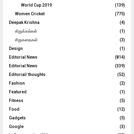
World Cup 2019
(139)
Women Cricket
(775)
Deepak Krishna
(4)
கிறுக்கல்கள்
(1)
சிறுகதைகள்
(3)
Design
(1)
Editorial News
(814)
Editorial News
(339)
Editorial/ thoughts
(52)
Fashion
(2)
Featured
(1)
Fitness
(5)
Food
(12)
Gadgets
(5)
Google
(3)