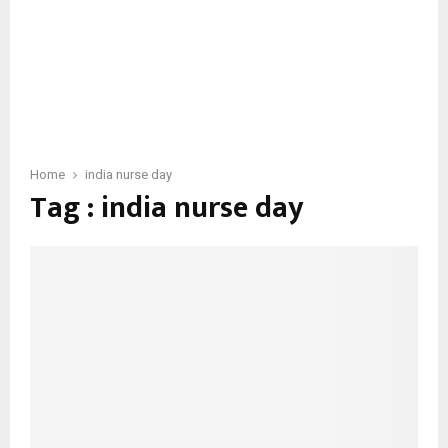
Home
india nurse day
Tag : india nurse day