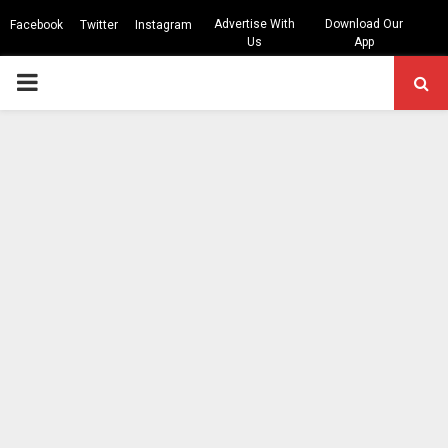
Advertise With
Download Our
Facebook
Twitter
Instagram
Us
App
PRIMARY
MENU