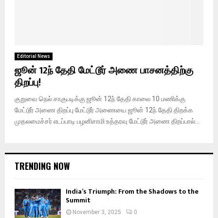
Editorial News
ஜூன் 12ந் தேதி மேட்டூர் அணை பாசனத்திற்கு
திறப்பு!
குறுவை நெல் சாகுபடிக்கு ஜூன் 12ந் தேதி காலை 10 மணிக்கு
மேட்டூர் அணை திறப்பு மேட்டூர் அணையை ஜூன் 12ந் தேதி திறக்க
முதலமைச்சர் எடப்பாடி பழனிசாமி உத்தரவு மேட்டூர் அணை திறப்பால்...
TRENDING NOW
India’s Triumph: From the Shadows to the
Summit
November 3, 2025
0