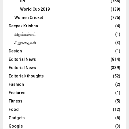
IPL
(756)
World Cup 2019
(139)
Women Cricket
(775)
Deepak Krishna
(4)
கிறுக்கல்கள்
(1)
சிறுகதைகள்
(3)
Design
(1)
Editorial News
(814)
Editorial News
(339)
Editorial/ thoughts
(52)
Fashion
(2)
Featured
(1)
Fitness
(5)
Food
(12)
Gadgets
(5)
Google
(3)