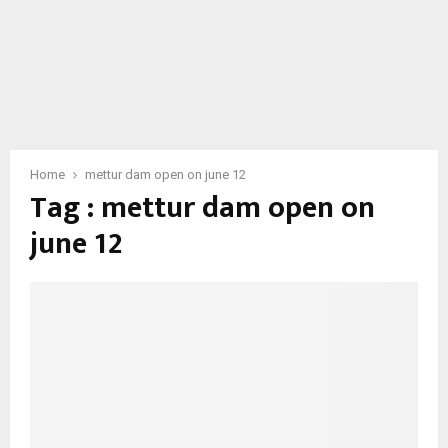
Home
mettur dam open on june 12
Tag : mettur dam open on
june 12