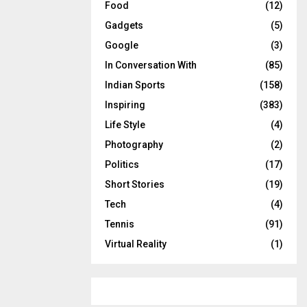
Food
(12)
Gadgets
(5)
Google
(3)
In Conversation With
(85)
Indian Sports
(158)
Inspiring
(383)
Life Style
(4)
Photography
(2)
Politics
(17)
Short Stories
(19)
Tech
(4)
Tennis
(91)
Virtual Reality
(1)