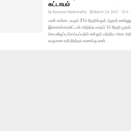
கட்டாயம்
by
Kesavan Madumathy
March 24, 2021
0
பான் கார்டை வரும் 31ம் தேதிக்குள் ஆதார் எண்ண
இணைக்‍காவிட்டால் அடுத்த மாதம் 1ம் தேதி முதல் 
செயலிழப்பு செய்யப்படும் என்றும் மத்திய அரசு அற
வருமான வரி நிரந்தர கணக்கு எண்...