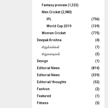
Fantasy preview
(1,323)
Men Cricket
(2,980)
IPL
(756)
World Cup 2019
(139)
Women Cricket
(775)
Deepak Krishna
(4)
கிறுக்கல்கள்
(1)
சிறுகதைகள்
(3)
Design
(1)
Editorial News
(814)
Editorial News
(339)
Editorial/ thoughts
(52)
Fashion
(2)
Featured
(1)
Fitness
(5)