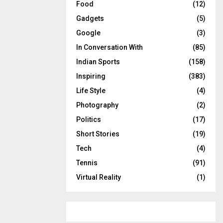
Food
(12)
Gadgets
(5)
Google
(3)
In Conversation With
(85)
Indian Sports
(158)
Inspiring
(383)
Life Style
(4)
Photography
(2)
Politics
(17)
Short Stories
(19)
Tech
(4)
Tennis
(91)
Virtual Reality
(1)