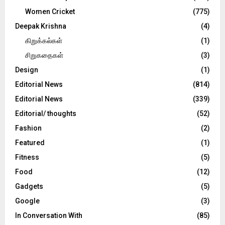
Women Cricket
(775)
Deepak Krishna
(4)
கிறுக்கல்கள்
(1)
சிறுகதைகள்
(3)
Design
(1)
Editorial News
(814)
Editorial News
(339)
Editorial/ thoughts
(52)
Fashion
(2)
Featured
(1)
Fitness
(5)
Food
(12)
Gadgets
(5)
Google
(3)
In Conversation With
(85)