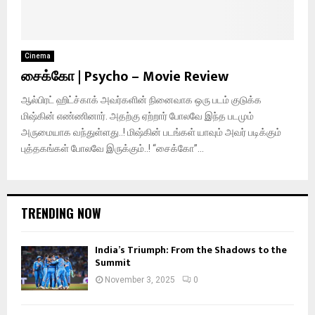
Cinema
சைக்கோ | Psycho – Movie Review
ஆல்பிரட் ஹிட்ச்காக் அவர்களின் நினைவாக ஒரு படம் குடுக்க
மிஷ்கின் எண்ணினார். அதற்கு ஏற்றார் போலவே இந்த படமும்
அருமையாக வந்துள்ளது..! மிஷ்கின் படங்கள் யாவும் அவர் படிக்கும்
புத்தகங்கள் போலவே இருக்கும்..! “சைக்கோ”...
TRENDING NOW
India’s Triumph: From the Shadows to the
Summit
November 3, 2025
0