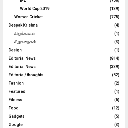
IPL
(756)
World Cup 2019
(139)
Women Cricket
(775)
Deepak Krishna
(4)
கிறுக்கல்கள்
(1)
சிறுகதைகள்
(3)
Design
(1)
Editorial News
(814)
Editorial News
(339)
Editorial/ thoughts
(52)
Fashion
(2)
Featured
(1)
Fitness
(5)
Food
(12)
Gadgets
(5)
Google
(3)