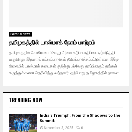
Editorial News
தமிழகத்தில் டாஸ்மாக் நேரம் மாற்றம்
தமிழகத்தில் கொரோனா 2-வது அலை கடும் பாதிப்பை ஏற்படுத்தி
வருகிறது. இதனால் கட்டுப்பாடுகள் தீவிரப்படுத்தப்பட்டுள்ளன. இந்த
நிலையில் டாஸ்மாக் கடைகள் குறித்து பல்வேறு தரப்பினரும் தங்கள்
கருத்துக்களை தெரிவித்து வந்தனர். தற்போது தமிழகத்தில் நாளை...
TRENDING NOW
India’s Triumph: From the Shadows to the
Summit
November 3, 2025
0