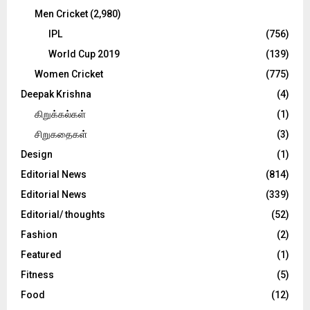
Men Cricket
(2,980)
IPL
(756)
World Cup 2019
(139)
Women Cricket
(775)
Deepak Krishna
(4)
கிறுக்கல்கள்
(1)
சிறுகதைகள்
(3)
Design
(1)
Editorial News
(814)
Editorial News
(339)
Editorial/ thoughts
(52)
Fashion
(2)
Featured
(1)
Fitness
(5)
Food
(12)