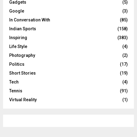
Gadgets
(5)
Google
(3)
In Conversation With
(85)
Indian Sports
(158)
Inspiring
(383)
Life Style
(4)
Photography
(2)
Politics
(17)
Short Stories
(19)
Tech
(4)
Tennis
(91)
Virtual Reality
(1)