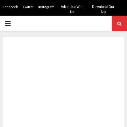
Advertise With
Download Our
Facebook
Twitter
Instagram
Us
App
PRIMARY
MENU