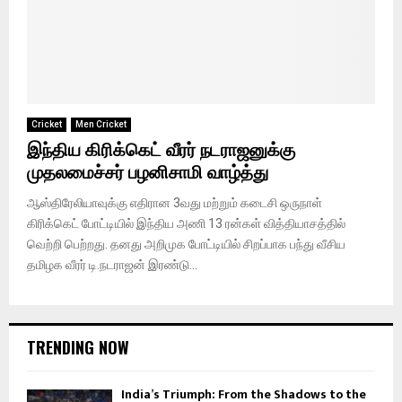
Cricket
Men Cricket
இந்திய கிரிக்கெட் வீரர் நடராஜனுக்கு
முதலமைச்சர் பழனிசாமி வாழ்த்து
ஆஸ்திரேலியாவுக்கு எதிரான 3வது மற்றும் கடைசி ஒருநாள்
கிரிக்கெட் போட்டியில் இந்திய அணி 13 ரன்கள் வித்தியாசத்தில்
வெற்றி பெற்றது. தனது அறிமுக போட்டியில் சிறப்பாக பந்து வீசிய
தமிழக வீரர் டி.நடராஜன் இரண்டு...
TRENDING NOW
India’s Triumph: From the Shadows to the