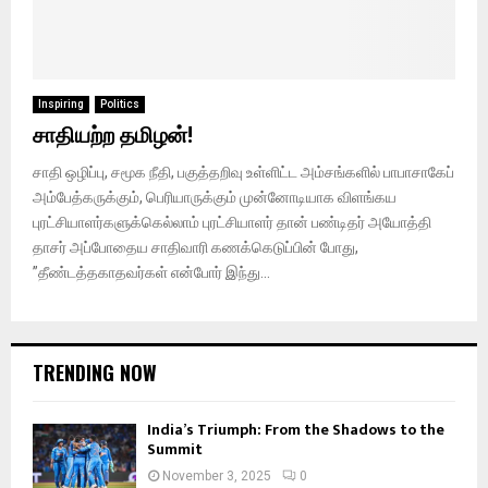
Inspiring
Politics
சாதியற்ற தமிழன்!
சாதி ஒழிப்பு, சமூக நீதி, பகுத்தறிவு உள்ளிட்ட அம்சங்களில் பாபாசாகேப்
அம்பேத்கருக்கும், பெரியாருக்கும் முன்னோடியாக விளங்கய
புரட்சியாளர்களுக்கெல்லாம் புரட்சியாளர் தான் பண்டிதர் அயோத்தி
தாசர் அப்போதைய சாதிவாரி கணக்கெடுப்பின் போது,
”தீண்டத்தகாதவர்கள் என்போர் இந்து...
TRENDING NOW
India’s Triumph: From the Shadows to the
Summit
November 3, 2025
0