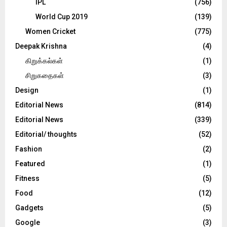
IPL
(756)
World Cup 2019
(139)
Women Cricket
(775)
Deepak Krishna
(4)
கிறுக்கல்கள்
(1)
சிறுகதைகள்
(3)
Design
(1)
Editorial News
(814)
Editorial News
(339)
Editorial/ thoughts
(52)
Fashion
(2)
Featured
(1)
Fitness
(5)
Food
(12)
Gadgets
(5)
Google
(3)