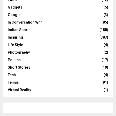
Gadgets
(5)
Google
(3)
In Conversation With
(85)
Indian Sports
(158)
Inspiring
(383)
Life Style
(4)
Photography
(2)
Politics
(17)
Short Stories
(19)
Tech
(4)
Tennis
(91)
Virtual Reality
(1)