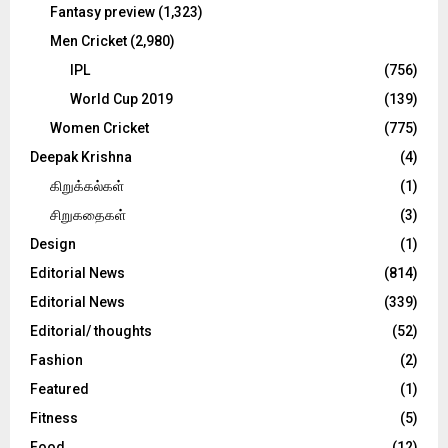
Fantasy preview
(1,323)
Men Cricket
(2,980)
IPL
(756)
World Cup 2019
(139)
Women Cricket
(775)
Deepak Krishna
(4)
கிறுக்கல்கள்
(1)
சிறுகதைகள்
(3)
Design
(1)
Editorial News
(814)
Editorial News
(339)
Editorial/ thoughts
(52)
Fashion
(2)
Featured
(1)
Fitness
(5)
Food
(12)