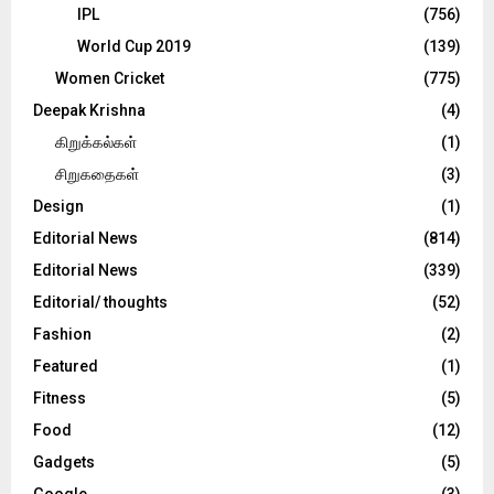
IPL
(756)
World Cup 2019
(139)
Women Cricket
(775)
Deepak Krishna
(4)
கிறுக்கல்கள்
(1)
சிறுகதைகள்
(3)
Design
(1)
Editorial News
(814)
Editorial News
(339)
Editorial/ thoughts
(52)
Fashion
(2)
Featured
(1)
Fitness
(5)
Food
(12)
Gadgets
(5)
Google
(3)