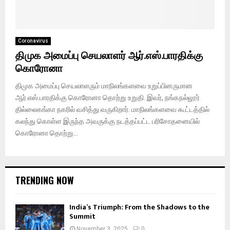
Coronavirus
திமுக அமைப்பு செயலாளர் ஆர்.எஸ்.பாரதிக்கு
கொரோனா
திமுக அமைப்பு செயலாளரும் மாநிலங்களவை உறுப்பினருமான
ஆர்.எஸ்.பாரதிக்கு கொரோனா தொற்று உறுதி. இவர், நங்கநல்லூர்
தில்லைகங்கா நகரில் வசித்து வருகிறார். மாநிலங்களவை கூட்டத்தில்
கலந்து கொள்ள இருந்த அவருக்கு நடத்தப்பட்ட பரிசோதனையில்
கொரோனா தொற்று...
TRENDING NOW
India’s Triumph: From the Shadows to the
Summit
November 3, 2025
0