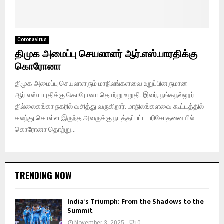
Coronavirus
திமுக அமைப்பு செயலாளர் ஆர்.எஸ்.பாரதிக்கு
கொரோனா
திமுக அமைப்பு செயலாளரும் மாநிலங்களவை உறுப்பினருமான
ஆர்.எஸ்.பாரதிக்கு கொரோனா தொற்று உறுதி. இவர், நங்கநல்லூர்
தில்லைகங்கா நகரில் வசித்து வருகிறார். மாநிலங்களவை கூட்டத்தில்
கலந்து கொள்ள இருந்த அவருக்கு நடத்தப்பட்ட பரிசோதனையில்
கொரோனா தொற்று...
TRENDING NOW
India’s Triumph: From the Shadows to the
Summit
November 3, 2025
0