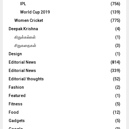
IPL
(756)
World Cup 2019
(139)
Women Cricket
(775)
Deepak Krishna
(4)
கிறுக்கல்கள்
(1)
சிறுகதைகள்
(3)
Design
(1)
Editorial News
(814)
Editorial News
(339)
Editorial/ thoughts
(52)
Fashion
(2)
Featured
(1)
Fitness
(5)
Food
(12)
Gadgets
(5)
Google
(3)