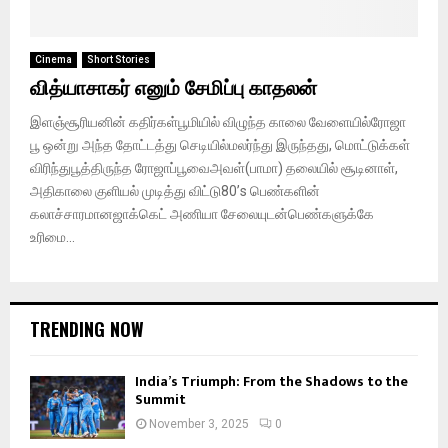
Cinema
Short Stories
வித்யாசாகர் எனும் சேமிப்பு காதலன்
இளஞ்சூரியனின் கதிர்கள்பூமியில் விழுந்த காலை வேளையில்ரோஜா
பூ ஒன்று அந்த தோட்டத்து செடியில்மலர்ந்து இருந்தது, மொட்டுக்கள்
விரிந்துபூத்திருந்த ரோஜாப்பூவைஅவள்(பாமா) தலையில் சூடினாள்,
அதிகாலை குளியல் முடித்து விட்டு80’s பெண்களின்
கலாச்சாரமானஜாக்கெட் அணியா சேலையுடன்பெண்களுக்கே
உரிமை...
TRENDING NOW
India’s Triumph: From the Shadows to the
Summit
November 3, 2025
0