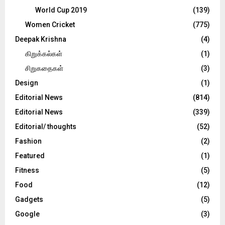
World Cup 2019
(139)
Women Cricket
(775)
Deepak Krishna
(4)
கிறுக்கல்கள்
(1)
சிறுகதைகள்
(3)
Design
(1)
Editorial News
(814)
Editorial News
(339)
Editorial/ thoughts
(52)
Fashion
(2)
Featured
(1)
Fitness
(5)
Food
(12)
Gadgets
(5)
Google
(3)