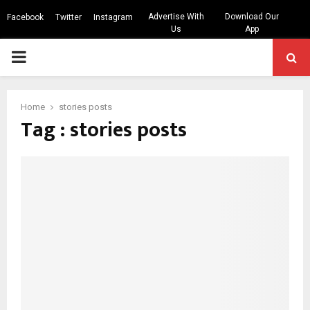
Advertise With
Download Our
Facebook
Twitter
Instagram
Us
App
PRIMARY
MENU
Home
stories posts
Tag : stories posts