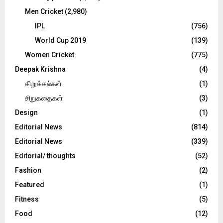
Men Cricket
(2,980)
IPL
(756)
World Cup 2019
(139)
Women Cricket
(775)
Deepak Krishna
(4)
கிறுக்கல்கள்
(1)
சிறுகதைகள்
(3)
Design
(1)
Editorial News
(814)
Editorial News
(339)
Editorial/ thoughts
(52)
Fashion
(2)
Featured
(1)
Fitness
(5)
Food
(12)