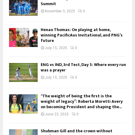
Summit
November 3, 2025
0
Henao Thomas: On playing at home,
winning PacificAus Invitational, and PNG’s
future
July 15, 2025
0
ENG vs IND, 3rd Test, Day 5: Where every run
was a prayer
July 15, 2025
0
“The weight of being the first is the
weight of legacy”: Roberta Moretti Avery
on becoming President and shaping the...
June 23, 2025
0
Shubman Gill and the crown without