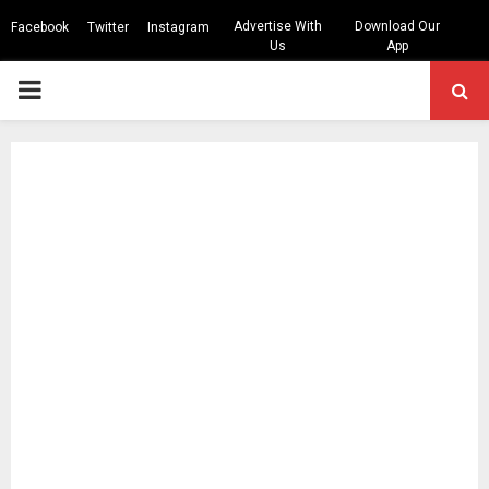
Advertise With
Download Our
Facebook
Twitter
Instagram
Us
App
PRIMARY
MENU