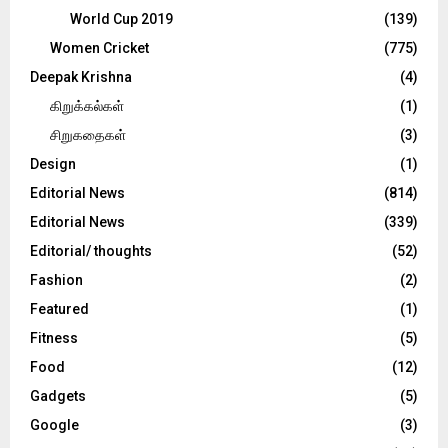
World Cup 2019
(139)
Women Cricket
(775)
Deepak Krishna
(4)
கிறுக்கல்கள்
(1)
சிறுகதைகள்
(3)
Design
(1)
Editorial News
(814)
Editorial News
(339)
Editorial/ thoughts
(52)
Fashion
(2)
Featured
(1)
Fitness
(5)
Food
(12)
Gadgets
(5)
Google
(3)