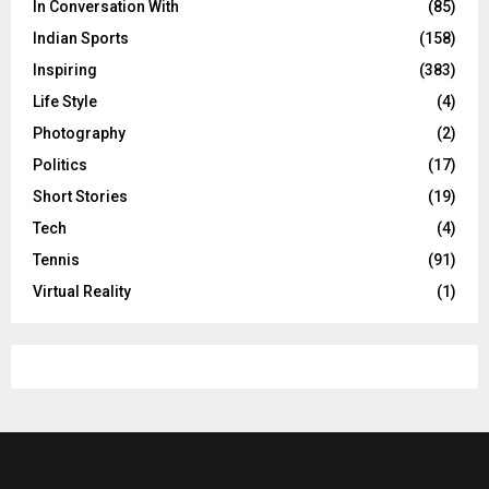
In Conversation With
(85)
Indian Sports
(158)
Inspiring
(383)
Life Style
(4)
Photography
(2)
Politics
(17)
Short Stories
(19)
Tech
(4)
Tennis
(91)
Virtual Reality
(1)