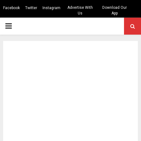
Advertise With
Download Our
Facebook
Twitter
Instagram
Us
App
PRIMARY
MENU