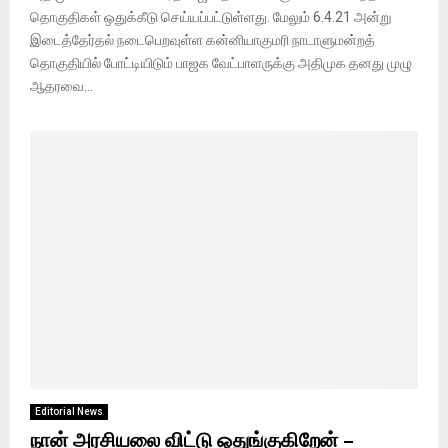
தொகுதிகள் ஒதுக்கீடு செய்யப்பட்டுள்ளது. மேலும் 6.4.21 அன்று
இடைத்தேர்தல் நடைபெறவுள்ள கன்னியாகுமரி நாடாளுமன்றத்
தொகுதியில் போட்டியிடும் பாஜக வேட்பாளருக்கு அதிமுக தனது முழு
ஆதரவை...
Editorial News
நான் அரசியலை விட்டு ஒதுங்குகிறேன் –