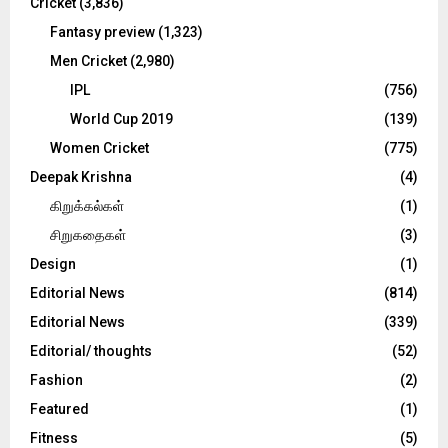
Cricket
(3,836)
Fantasy preview
(1,323)
Men Cricket
(2,980)
IPL
(756)
World Cup 2019
(139)
Women Cricket
(775)
Deepak Krishna
(4)
கிறுக்கல்கள்
(1)
சிறுகதைகள்
(3)
Design
(1)
Editorial News
(814)
Editorial News
(339)
Editorial/ thoughts
(52)
Fashion
(2)
Featured
(1)
Fitness
(5)