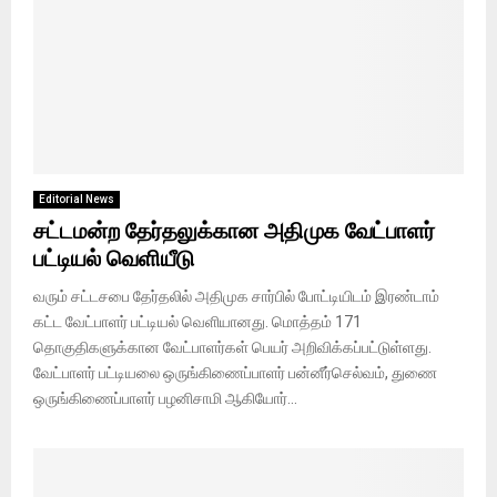
Editorial News
சட்டமன்ற தேர்தலுக்கான அதிமுக வேட்பாளர்
பட்டியல் வெளியீடு
வரும் சட்டசபை தேர்தலில் அதிமுக சார்பில் போட்டியிடம் இரண்டாம்
கட்ட வேட்பாளர் பட்டியல் வெளியானது. மொத்தம் 171
தொகுதிகளுக்கான வேட்பாளர்கள் பெயர் அறிவிக்கப்பட்டுள்ளது.
வேட்பாளர் பட்டியலை ஒருங்கிணைப்பாளர் பன்னீர்செல்வம், துணை
ஒருங்கிணைப்பாளர் பழனிசாமி ஆகியோர்...