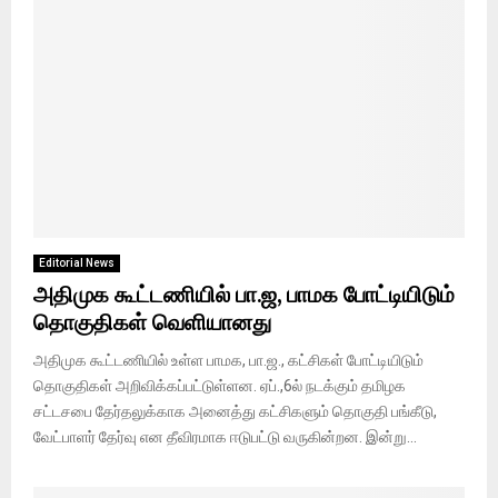
Editorial News
அதிமுக கூட்டணியில் பா.ஜ, பாமக போட்டியிடும்
தொகுதிகள் வெளியானது
அதிமுக கூட்டணியில் உள்ள பாமக, பா.ஜ., கட்சிகள் போட்டியிடும்
தொகுதிகள் அறிவிக்கப்பட்டுள்ளன. ஏப்.,6ல் நடக்கும் தமிழக
சட்டசபை தேர்தலுக்காக அனைத்து கட்சிகளும் தொகுதி பங்கீடு,
வேட்பாளர் தேர்வு என தீவிரமாக ஈடுபட்டு வருகின்றன. இன்று...