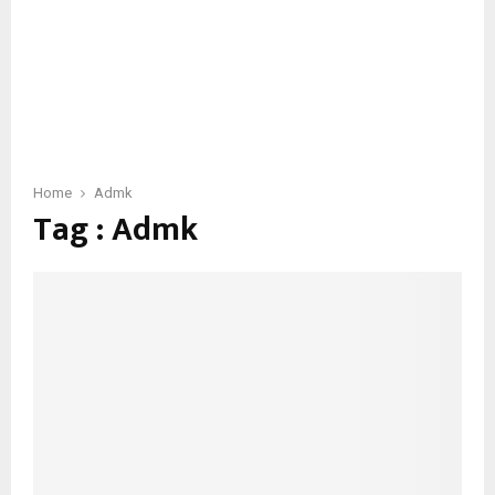
Home
Admk
Tag : Admk