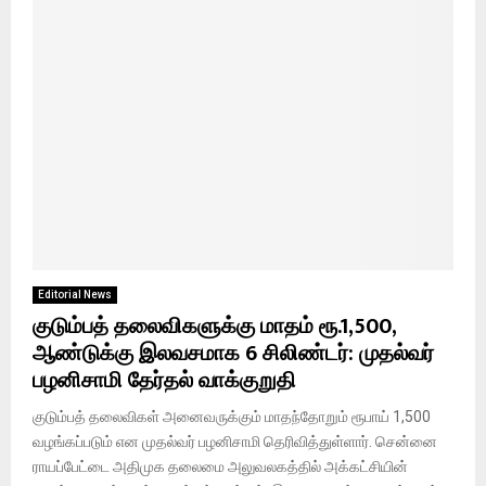
Editorial News
குடும்பத் தலைவிகளுக்கு மாதம் ரூ.1,500,
ஆண்டுக்கு இலவசமாக 6 சிலிண்டர்: முதல்வர்
பழனிசாமி தேர்தல் வாக்குறுதி
குடும்பத் தலைவிகள் அனைவருக்கும் மாதந்தோறும் ரூபாய் 1,500
வழங்கப்படும் என முதல்வர் பழனிசாமி தெரிவித்துள்ளார். சென்னை
ராயப்பேட்டை அதிமுக தலைமை அலுவலகத்தில் அக்கட்சியின்