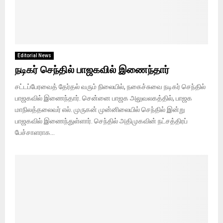
Editorial News
நடிகர் செந்தில் பாஜகவில் இணைந்தார்
சட்டப்பேரவைத் தேர்தல் வரும் நிலையில், நகைச்சுவை நடிகர் செந்தில்
பாஜகவில் இணைந்தார். சென்னை பாஜக அலுவலகத்தில், பாஜக
மாநிலத்தலைவர் எல். முருகன் முன்னிலையில் செந்தில் இன்று
பாஜகவில் இணைந்துள்ளார். செந்தில் அதிமுகவின் நட்சத்திரப்
பேச்சாளராக...