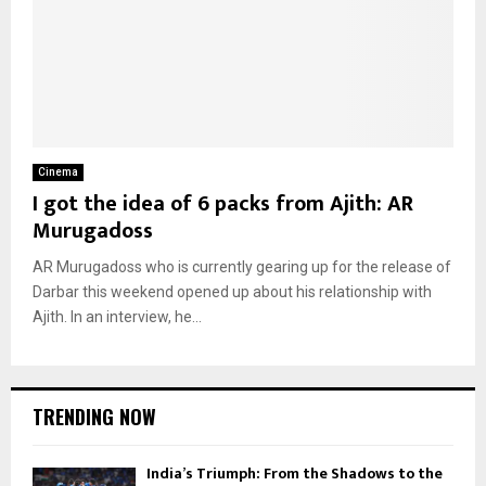
Cinema
I got the idea of 6 packs from Ajith: AR
Murugadoss
AR Murugadoss who is currently gearing up for the release of
Darbar this weekend opened up about his relationship with
Ajith. In an interview, he...
TRENDING NOW
India’s Triumph: From the Shadows to the