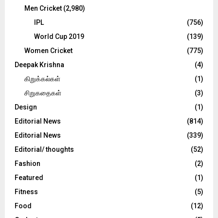
Men Cricket
(2,980)
IPL
(756)
World Cup 2019
(139)
Women Cricket
(775)
Deepak Krishna
(4)
கிறுக்கல்கள்
(1)
சிறுகதைகள்
(3)
Design
(1)
Editorial News
(814)
Editorial News
(339)
Editorial/ thoughts
(52)
Fashion
(2)
Featured
(1)
Fitness
(5)
Food
(12)