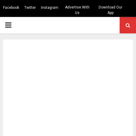
Advertise With
Download Our
Facebook
Twitter
Instagram
Us
App
PRIMARY
MENU