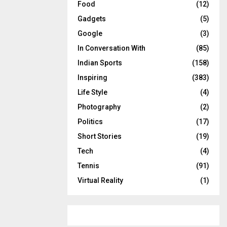
Food
(12)
Gadgets
(5)
Google
(3)
In Conversation With
(85)
Indian Sports
(158)
Inspiring
(383)
Life Style
(4)
Photography
(2)
Politics
(17)
Short Stories
(19)
Tech
(4)
Tennis
(91)
Virtual Reality
(1)