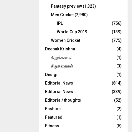
Fantasy preview
(1,323)
Men Cricket
(2,980)
IPL
(756)
World Cup 2019
(139)
Women Cricket
(775)
Deepak Krishna
(4)
கிறுக்கல்கள்
(1)
சிறுகதைகள்
(3)
Design
(1)
Editorial News
(814)
Editorial News
(339)
Editorial/ thoughts
(52)
Fashion
(2)
Featured
(1)
Fitness
(5)