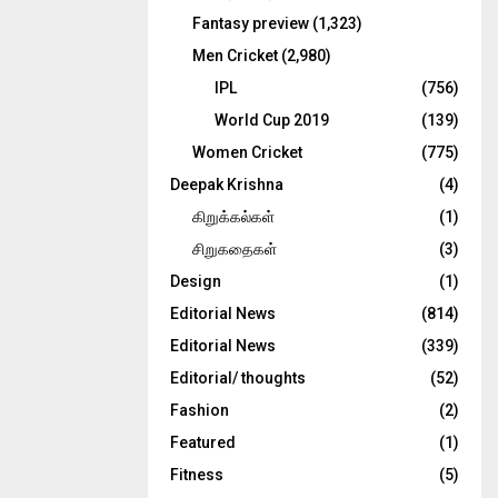
Fantasy preview
(1,323)
Men Cricket
(2,980)
IPL
(756)
World Cup 2019
(139)
Women Cricket
(775)
Deepak Krishna
(4)
கிறுக்கல்கள்
(1)
சிறுகதைகள்
(3)
Design
(1)
Editorial News
(814)
Editorial News
(339)
Editorial/ thoughts
(52)
Fashion
(2)
Featured
(1)
Fitness
(5)