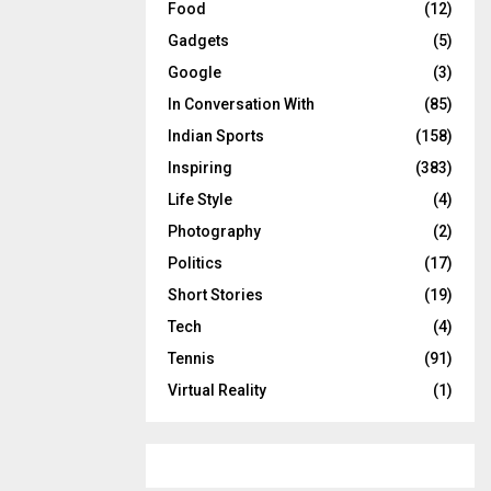
Food
(12)
Gadgets
(5)
Google
(3)
In Conversation With
(85)
Indian Sports
(158)
Inspiring
(383)
Life Style
(4)
Photography
(2)
Politics
(17)
Short Stories
(19)
Tech
(4)
Tennis
(91)
Virtual Reality
(1)