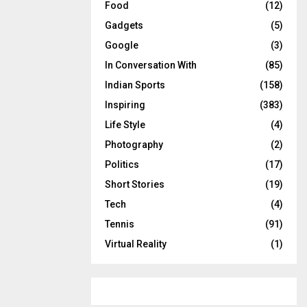
Food
(12)
Gadgets
(5)
Google
(3)
In Conversation With
(85)
Indian Sports
(158)
Inspiring
(383)
Life Style
(4)
Photography
(2)
Politics
(17)
Short Stories
(19)
Tech
(4)
Tennis
(91)
Virtual Reality
(1)