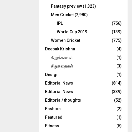
Fantasy preview
(1,323)
Men Cricket
(2,980)
IPL
(756)
World Cup 2019
(139)
Women Cricket
(775)
Deepak Krishna
(4)
கிறுக்கல்கள்
(1)
சிறுகதைகள்
(3)
Design
(1)
Editorial News
(814)
Editorial News
(339)
Editorial/ thoughts
(52)
Fashion
(2)
Featured
(1)
Fitness
(5)