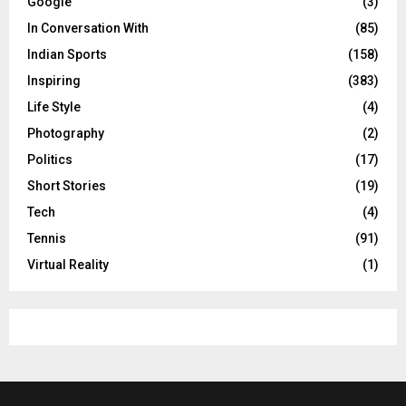
Google
(3)
In Conversation With
(85)
Indian Sports
(158)
Inspiring
(383)
Life Style
(4)
Photography
(2)
Politics
(17)
Short Stories
(19)
Tech
(4)
Tennis
(91)
Virtual Reality
(1)