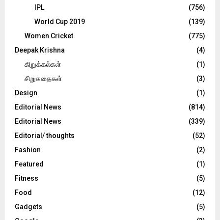
IPL
(756)
World Cup 2019
(139)
Women Cricket
(775)
Deepak Krishna
(4)
கிறுக்கல்கள்
(1)
சிறுகதைகள்
(3)
Design
(1)
Editorial News
(814)
Editorial News
(339)
Editorial/ thoughts
(52)
Fashion
(2)
Featured
(1)
Fitness
(5)
Food
(12)
Gadgets
(5)