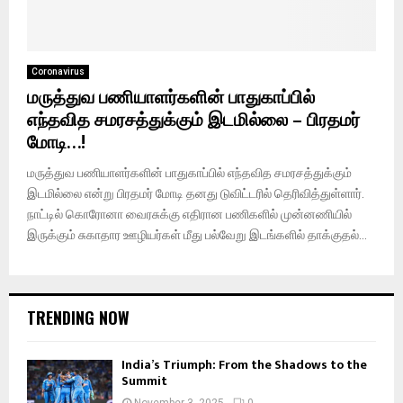
Coronavirus
மருத்துவ பணியாளர்களின் பாதுகாப்பில்
எந்தவித சமரசத்துக்கும் இடமில்லை – பிரதமர்
மோடி…!
மருத்துவ பணியாளர்களின் பாதுகாப்பில் எந்தவித சமரசத்துக்கும்
இடமில்லை என்று பிரதமர் மோடி தனது டுவிட்டரில் தெரிவித்துள்ளார்.
நாட்டில் கொரோனா வைரசுக்கு எதிரான பணிகளில் முன்னணியில்
இருக்கும் சுகாதார ஊழியர்கள் மீது பல்வேறு இடங்களில் தாக்குதல்...
TRENDING NOW
India’s Triumph: From the Shadows to the
Summit
November 3, 2025
0