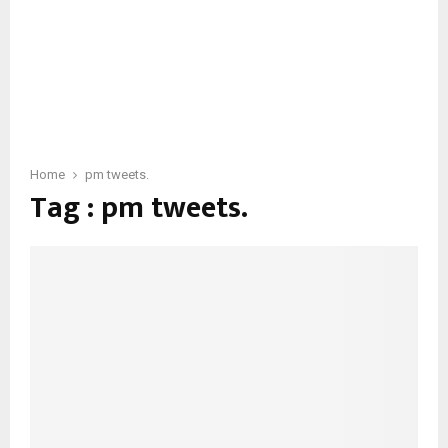
Home
pm tweets.
Tag : pm tweets.