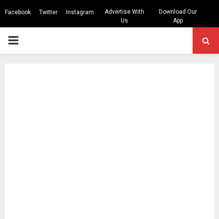
Advertise With
Download Our
Facebook
Twitter
Instagram
Us
App
PRIMARY
MENU