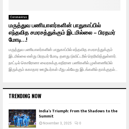
Coronavirus
மருத்துவ பணியாளர்களின் பாதுகாப்பில்
எந்தவித சமரசத்துக்கும் இடமில்லை – பிரதமர்
மோடி…!
மருத்துவ பணியாளர்களின் பாதுகாப்பில் எந்தவித சமரசத்துக்கும்
இடமில்லை என்று பிரதமர் மோடி தனது டுவிட்டரில் தெரிவித்துள்ளார்.
நாட்டில் கொரோனா வைரசுக்கு எதிரான பணிகளில் முன்னணியில்
இருக்கும் சுகாதார ஊழியர்கள் மீது பல்வேறு இடங்களில் தாக்குதல்...
TRENDING NOW
India’s Triumph: From the Shadows to the
Summit
November 3, 2025
0