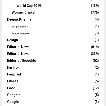
World Cup 2019
(139)
Women Cricket
(775)
Deepak Krishna
(4)
கிறுக்கல்கள்
(1)
சிறுகதைகள்
(3)
Design
(1)
Editorial News
(814)
Editorial News
(339)
Editorial/ thoughts
(52)
Fashion
(2)
Featured
(1)
Fitness
(5)
Food
(12)
Gadgets
(5)
Google
(3)