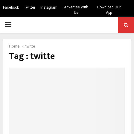
Advertise With
Download Our
Facebook
Twitter
Instagram
Us
App
PRIMARY
MENU
Home
twitte
Tag : twitte