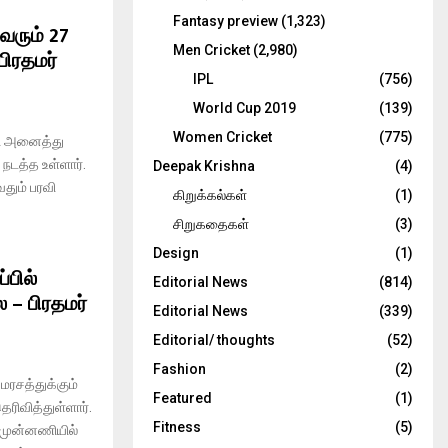
Fantasy preview
(1,323)
 வரும் 27
Men Cricket
(2,980)
பிரதமர்
IPL
(756)
World Cup 2019
(139)
Women Cricket
(775)
தி அனைத்து
டத்த உள்ளார்.
Deepak Krishna
(4)
தும் பரவி
கிறுக்கல்கள்
(1)
சிறுகதைகள்
(3)
Design
(1)
்பில்
Editorial News
(814)
 – பிரதமர்
Editorial News
(339)
Editorial/ thoughts
(52)
Fashion
(2)
மரசத்துக்கும்
Featured
(1)
ெரிவித்துள்ளார்.
Fitness
(5)
 முன்னணியில்