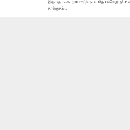
இருக்கும் சுகாதார ஊழியர்கள் மீது பல்வேறு இடங்
தாக்குதல்...