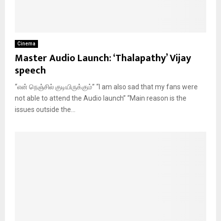
Cinema
Master Audio Launch: ‘Thalapathy’ Vijay
speech
“என் நெஞ்சில் குடியிருக்கும்” “I am also sad that my fans were
not able to attend the Audio launch” “Main reason is the
issues outside the...