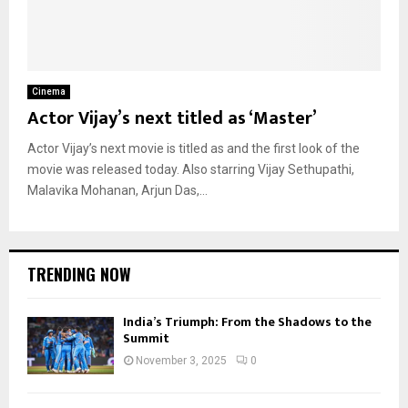
Cinema
Actor Vijay’s next titled as ‘Master’
Actor Vijay’s next movie is titled as and the first look of the
movie was released today. Also starring Vijay Sethupathi,
Malavika Mohanan, Arjun Das,...
TRENDING NOW
India’s Triumph: From the Shadows to the
Summit
November 3, 2025
0