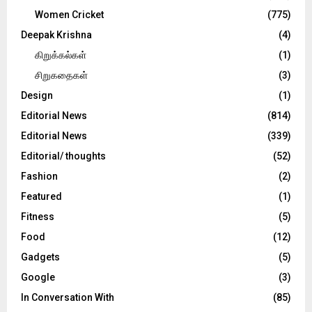
Women Cricket
(775)
Deepak Krishna
(4)
கிறுக்கல்கள்
(1)
சிறுகதைகள்
(3)
Design
(1)
Editorial News
(814)
Editorial News
(339)
Editorial/ thoughts
(52)
Fashion
(2)
Featured
(1)
Fitness
(5)
Food
(12)
Gadgets
(5)
Google
(3)
In Conversation With
(85)